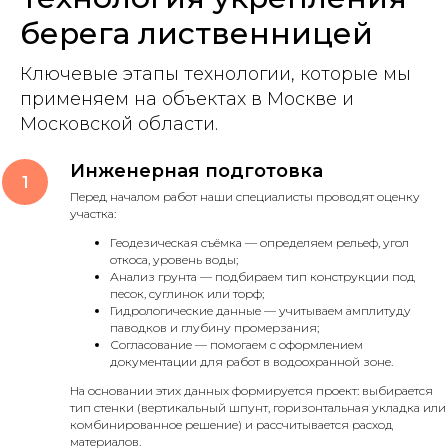
берега лиственницей
Ключевые этапы технологии, которые мы
применяем на объектах в Москве и
Московской области.
Инженерная подготовка
Перед началом работ наши специалисты проводят оценку
участка:
Геодезическая съёмка — определяем рельеф, угол
откоса, уровень воды;
Анализ грунта — подбираем тип конструкции под
песок, суглинок или торф;
Гидрологические данные — учитываем амплитуду
паводков и глубину промерзания;
Согласование — помогаем с оформлением
документации для работ в водоохранной зоне.
На основании этих данных формируется проект: выбирается
тип стенки (вертикальный шпунт, горизонтальная укладка или
комбинированное решение) и рассчитывается расход
материалов.