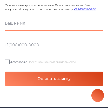
Оставьте заявку и мы перезвоним Вам и ответим на любые
вопросы. Или просто позвоните нам по номеру
+7 925 801 06 80
Я согласен с
Политикой конфиденциальности
Оставить заявку