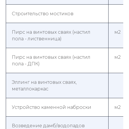
Строительство мостиков
Пирс на винтовых сваях (настил
м2
пола - лиственница)
Пирс на винтовых сваях (настил
м2
пола - ДПК)
Эллинг на винтовых сваях,
металлокаркас
Устройство каменной наброски
м2
Возведение дамб/водопадов