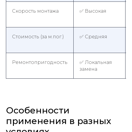
Скорость монтажа
✅ Высокая
Стоимость (за м.пог.)
✅ Средняя
Ремонтопригодность
✅ Локальная
замена
Особенности
применения в разных
условиях