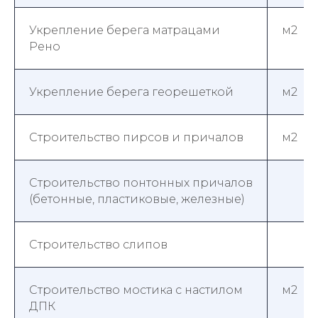
Укрепление берега матрацами
м2
Рено
Укрепление берега георешеткой
м2
Строительство пирсов и причалов
м2
Строительство понтонных причалов
(бетонные, пластиковые, железные)
Строительство слипов
Строительство мостика с настилом
м2
ДПК