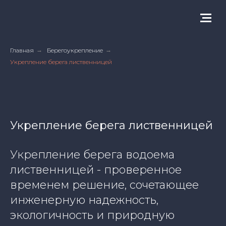
Центральный
строительный
корпус
Главная
→
Берегоукрепление
→
Укрепление берега лиственницей
Укрепление берега лиственницей
Укрепление берега водоема
лиственницей - проверенное
временем решение, сочетающее
инженерную надежность,
экологичность и природную