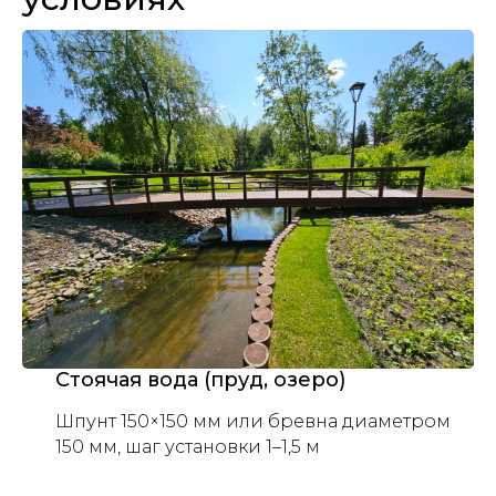
Стоячая вода (пруд, озеро)
Шпунт 150×150 мм или бревна диаметром
150 мм, шаг установки 1–1,5 м