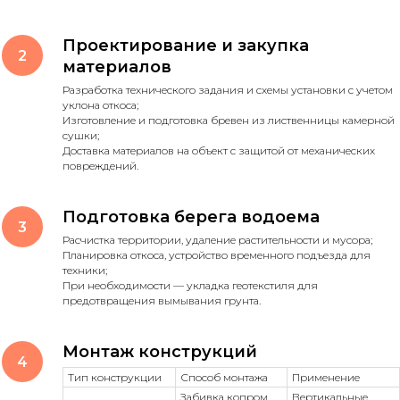
Проектирование и закупка
материалов
Разработка технического задания и схемы установки с учетом
уклона откоса;
Изготовление и подготовка бревен из лиственницы камерной
сушки;
Доставка материалов на объект с защитой от механических
повреждений.
Подготовка берега водоема
Расчистка территории, удаление растительности и мусора;
Планировка откоса, устройство временного подъезда для
техники;
При необходимости — укладка геотекстиля для
предотвращения вымывания грунта.
Монтаж конструкций
Тип конструкции
Способ монтажа
Применение
Забивка копром
Вертикальные