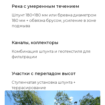
Река с умеренным течением
Шпунт 180×180 мм или бревна диаметром
180 мм + обвязка брусом, усиление в зоне
подмыва
Каналы, коллекторы
Комбинация шпунта и геотекстиля для
фильтрации
Участки с перепадом высот
Ступенчатая установка шпунта +
террасирование